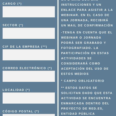
CARGO (*)
INSTRUCCIONES Y UN
ENLACE PARA ASISTIR A LA
WEBINAR. EN EL CASO DE
UNA JORNADA, RECIBIRÁ
SECTOR (*)
UN MAIL DE CONFIRMACIÓN
-TENGA EN CUENTA QUE EL
WEBINAR O JORNADA
PODRÁ SER GRABADO Y
CIF DE LA EMPRESA (**)
FOTOGRAFIADO. LA
PARTICIPACIÓN EN ESTAS
ACTIVIDADES SE
CONSIDERARÁ COMO
CORREO ELECTRÓNICO (*)
ACEPTACIÓN DEL USO DE
ESTOS MEDIOS
* CAMPO OBLIGATORIO
** ESTOS DATOS SE
LOCALIDAD (*)
SOLICITAN DADO QUE ESTA
ACTIVIDAD SE ENCUENTRA
ENMARCADA DENTRO DEL
PROYECTO DE RED.ES,
CÓDIGO POSTAL (*)
ENTIDAD PÚBLICA