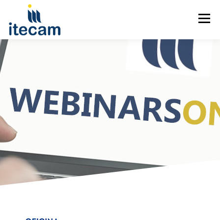
Menú
CURSOS POR SECTOR
CURSOS POR TEMÁTICA
WEBINARS
CAMPUS VIRTUAL
CONTACTO