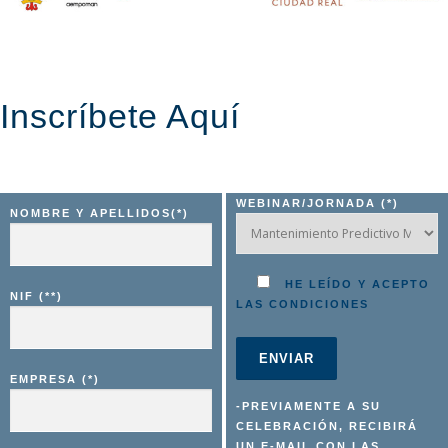
Inscríbete Aquí
WEBINAR/JORNADA (*)
NOMBRE Y APELLIDOS(*)
HE LEÍDO Y ACEPTO
NIF (**)
LAS CONDICIONES
EMPRESA (*)
-PREVIAMENTE A SU
CELEBRACIÓN, RECIBIRÁ
UN E-MAIL CON LAS