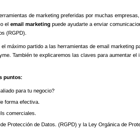
herramientas de marketing preferidas por muchas empresas, 
mo el
email marketing
puede ayudarte a enviar comunicacion
tos (RGPD).
l máximo partido a las herramientas de email marketing pa
pyme. También te explicaremos las claves para aumentar el
s puntos:
aliado para tu negocio?
e forma efectiva.
ils comerciales.
de Protección de Datos. (RGPD) y la Ley Orgánica de Prot