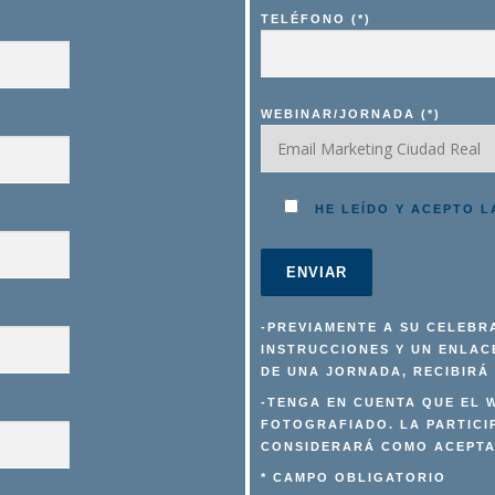
TELÉFONO (*)
WEBINAR/JORNADA (*)
HE LEÍDO Y ACEPTO L
-PREVIAMENTE A SU CELEBRA
INSTRUCCIONES Y UN ENLACE
DE UNA JORNADA, RECIBIRÁ
-TENGA EN CUENTA QUE EL
FOTOGRAFIADO. LA PARTICI
CONSIDERARÁ COMO ACEPTA
* CAMPO OBLIGATORIO