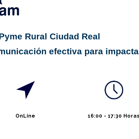
 Pyme Rural Ciudad Real
municación efectiva para impactar
OnLine
16:00 - 17:30 Hora