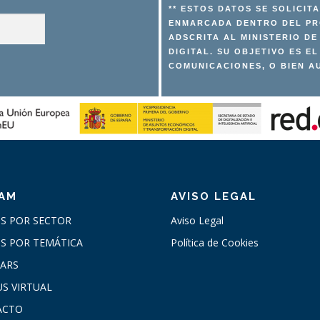
** ESTOS DATOS SE SOLICIT
ENMARCADA DENTRO DEL PRO
ADSCRITA AL MINISTERIO D
DIGITAL. SU OBJETIVO ES E
COMUNICACIONES, O BIEN A
CAM
AVISO LEGAL
S POR SECTOR
Aviso Legal
S POR TEMÁTICA
Política de Cookies
ARS
S VIRTUAL
ACTO