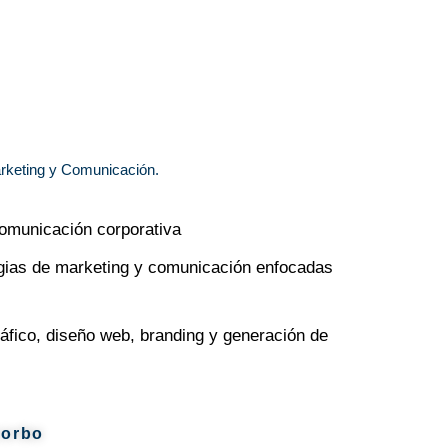
arketing y Comunicación.
omunicación corporativa
egias de marketing y comunicación enfocadas
ráfico, diseño web, branding y generación de
corbo