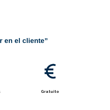
 en el cliente”
s
Gratuito