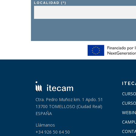
LOCALIDAD (*)
ITE
CURSO
Ctra. Pedro Muñoz km. 1 Apdo. 51
CURSO
13700 TOMELLOSO (Ciudad Real)
WEBIN
ESPAÑA
CAMPU
Llámanos
CONT
+34 926 50 64 50