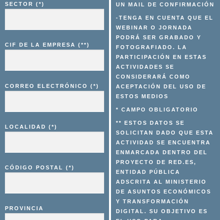
SECTOR (*)
UN MAIL DE CONFIRMACIÓN
-TENGA EN CUENTA QUE EL
WEBINAR O JORNADA
PODRÁ SER GRABADO Y
CIF DE LA EMPRESA (**)
FOTOGRAFIADO. LA
PARTICIPACIÓN EN ESTAS
ACTIVIDADES SE
CONSIDERARÁ COMO
CORREO ELECTRÓNICO (*)
ACEPTACIÓN DEL USO DE
ESTOS MEDIOS
* CAMPO OBLIGATORIO
** ESTOS DATOS SE
LOCALIDAD (*)
SOLICITAN DADO QUE ESTA
ACTIVIDAD SE ENCUENTRA
ENMARCADA DENTRO DEL
PROYECTO DE RED.ES,
CÓDIGO POSTAL (*)
ENTIDAD PÚBLICA
ADSCRITA AL MINISTERIO
DE ASUNTOS ECONÓMICOS
Y TRANSFORMACIÓN
PROVINCIA
DIGITAL. SU OBJETIVO ES