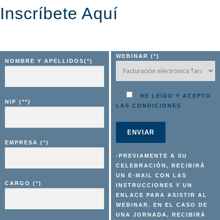
Inscríbete Aquí
WEBINAR (*)
NOMBRE Y APELLIDOS(*)
HE LEÍDO Y ACEPTO
NIF (**)
LAS CONDICIONES
EMPRESA (*)
-PREVIAMENTE A SU
CELEBRACIÓN, RECIBIRÁ
UN E-MAIL CON LAS
CARGO (*)
INSTRUCCIONES Y UN
ENLACE PARA ASISTIR AL
WEBINAR. EN EL CASO DE
UNA JORNADA, RECIBIRÁ