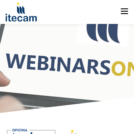
Menú
CURSOS POR SECTOR
CURSOS POR TEMÁTICA
WEBINARS
CAMPUS VIRTUAL
CONTACTO