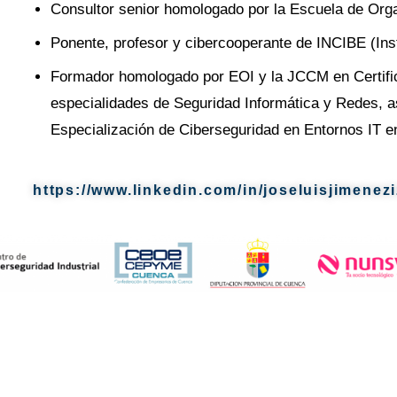
Consultor senior homologado por la Escuela de Organ
Ponente, profesor y cibercooperante de INCIBE (Inst
Formador homologado por EOI y la JCCM en Certific
especialidades de Seguridad Informática y Redes, a
Especialización de Ciberseguridad en Entornos IT 
https://www.linkedin.com/in/joseluisjimenez