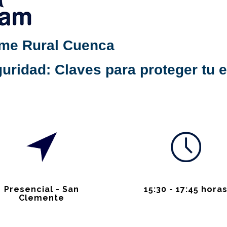
Pyme Rural Cuenca
uridad: Claves para proteger tu e
Presencial - San
15:30 - 17:45 hora
Clemente