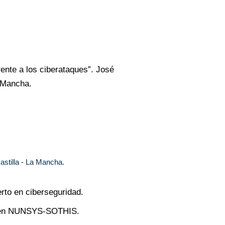
rente a los ciberataques”. José
a Mancha.
Castilla - La Mancha.
rto en ciberseguridad.
al en NUNSYS-SOTHIS.