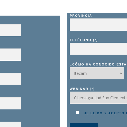
PROVINCIA
TELÉFONO (*)
¿CÓMO HA CONOCIDO ESTA 
WEBINAR (*)
HE LEÍDO Y ACEPTO