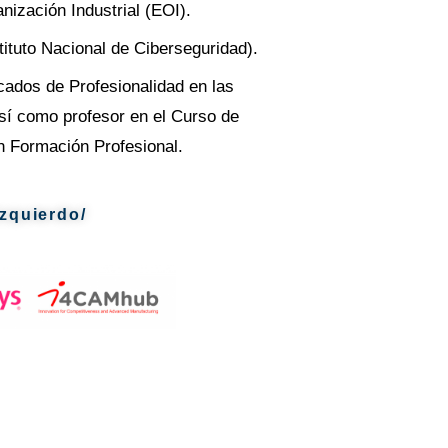
ización Industrial (EOI).
ituto Nacional de Ciberseguridad).
ados de Profesionalidad en las
sí como profesor en el Curso de
en Formación Profesional.
izquierdo/