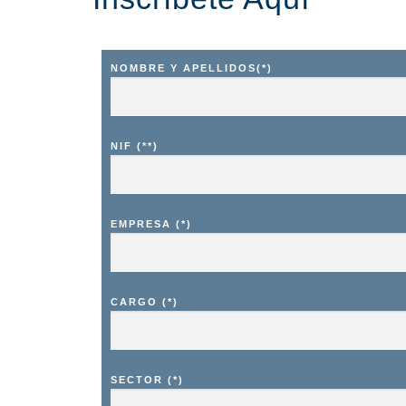
NOMBRE Y APELLIDOS(*)
NIF (**)
EMPRESA (*)
CARGO (*)
SECTOR (*)