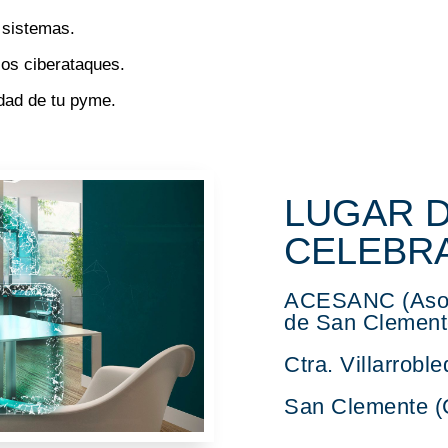
 sistemas.
los ciberataques.
idad de tu pyme.
LUGAR 
CELEBR
ACESANC (Asoc
de San Clement
Ctra. Villarrobl
San Clemente (