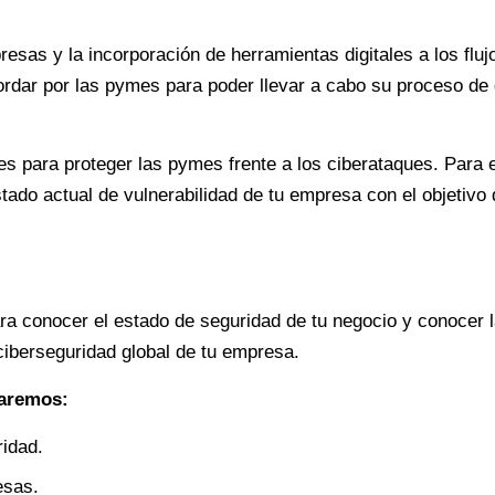
resas y la incorporación de herramientas digitales a los flu
dar por las pymes para poder llevar a cabo su proceso de dig
es para proteger las pymes frente a los ciberataques. Para e
stado actual de vulnerabilidad de tu empresa con el objetivo
ara conocer el estado de seguridad de tu negocio y conocer
 ciberseguridad global de tu empresa.
taremos:
idad.
esas.