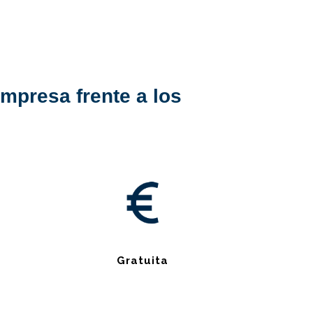
mpresa frente a los
s
Gratuita