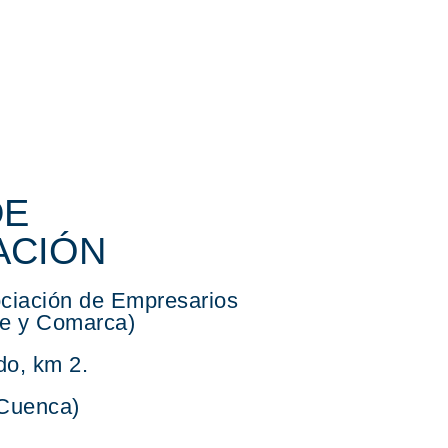
DE
ACIÓN
iación de Empresarios
e y Comarca)
edo, km 2.
Cuenca)