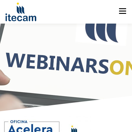
Menú
CURSOS POR SECTOR
CURSOS POR TEMÁTICA
WEBINARS
CAMPUS VIRTUAL
CONTACTO