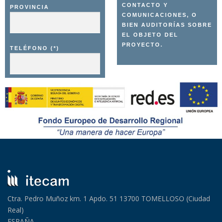
CONTACTO Y
PROVINCIA
COMUNICACIONES, O
BIEN AUDITORÍAS SOBRE
EL OBJETO DEL
PROYECTO.
TELÉFONO (*)
Ctra. Pedro Muñoz km. 1 Apdo. 51 13700 TOMELLOSO (Ciudad
Real)
ESPAÑA