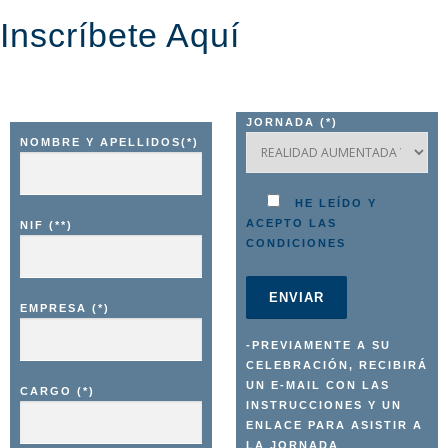
Inscríbete Aquí
JORNADA (*)
NOMBRE Y APELLIDOS(*)
HE LEÍDO Y
ACEPTO LAS
NIF (**)
CONDICIONES
EMPRESA (*)
-PREVIAMENTE A SU
CELEBRACIÓN, RECIBIRÁ
UN E-MAIL CON LAS
CARGO (*)
INSTRUCCIONES Y UN
ENLACE PARA ASISTIR A
LA JORNADA