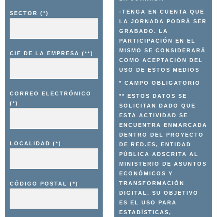
-TENGA EN CUENTA QUE
SECTOR (*)
LA JORNADA PODRÁ SER
GRABADO. LA
PARTICIPACIÓN EN EL
MISMO SE CONSIDERARÁ
CIF DE LA EMPRESA (**)
COMO ACEPTACIÓN DEL
USO DE ESTOS MEDIOS
* CAMPO OBLIGATORIO
CORREO ELECTRÓNICO
** ESTOS DATOS SE
(*)
SOLICITAN DADO QUE
ESTA ACTIVIDAD SE
ENCUENTRA ENMARCADA
DENTRO DEL PROYECTO
LOCALIDAD (*)
DE RED.ES, ENTIDAD
PÚBLICA ADSCRITA AL
MINISTERIO DE ASUNTOS
ECONÓMICOS Y
TRANSFORMACIÓN
CÓDIGO POSTAL (*)
DIGITAL. SU OBJETIVO
ES EL USO PARA
ESTADÍSTICAS,