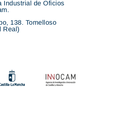
 Industrial de Oficios
am.
po, 138. Tomelloso
 Real)