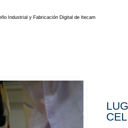
o Industrial y Fabricación Digital de Itecam
LUG
CEL