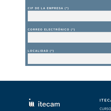
CIF DE LA EMPRESA (*)
CORREO ELECTRÓNICO (*)
LOCALIDAD (*)
ITE
CURSO