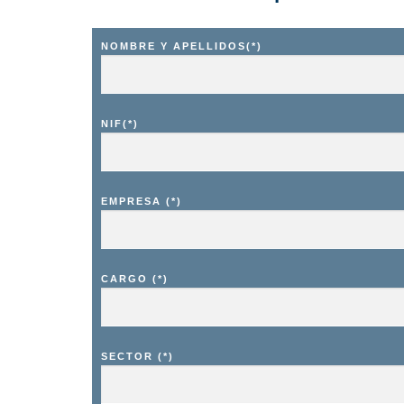
NOMBRE Y APELLIDOS(*)
NIF(*)
EMPRESA (*)
CARGO (*)
SECTOR (*)