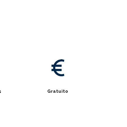
s
Gratuito