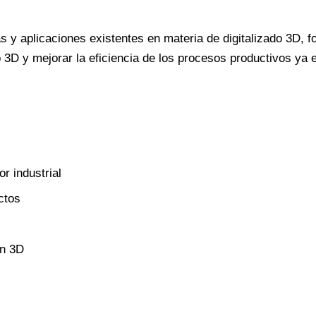
 y aplicaciones existentes en materia de digitalizado 3D, f
 3D y mejorar la eficiencia de los procesos productivos ya e
or industrial
ctos
ón 3D