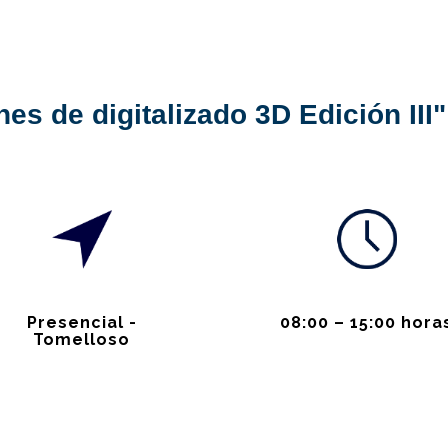
es de digitalizado 3D Edición III"
Presencial -
08:00 – 15:00 hora
Tomelloso